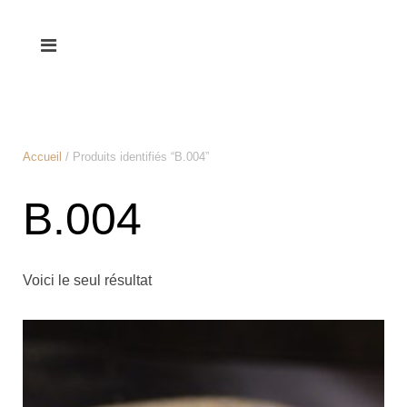
Accueil
/ Produits identifiés “B.004”
B.004
Voici le seul résultat