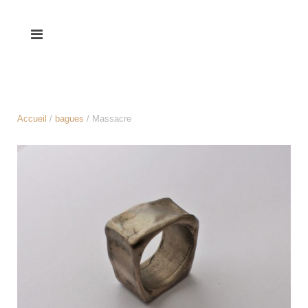
Accueil
/
bagues
/ Massacre